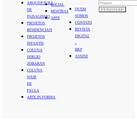
ARQUITETURA
SOCIAL
QUEM
PESQUISAR
DE
MOSTRAS
SOMOS
PAISAGISMO
ARTE
CONTATO
PROJETOS
REVISTA
RESIDENCIAIS
DIGITAL
PROJETOS
–
INFANTIS
BKP
COLUNA
ASSINE
SERGIO
ZOBARAN
COLUNA
WAIR
DE
PAULA
ARTE.IN.FORMA