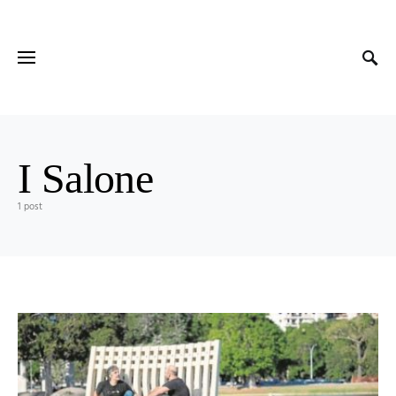
I Salone
1 post