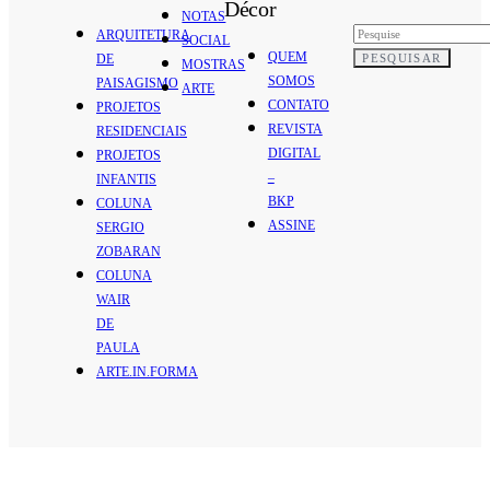
Décor
NOTAS
ARQUITETURA
SOCIAL
QUEM
PESQUISAR
DE
MOSTRAS
SOMOS
PAISAGISMO
ARTE
CONTATO
PROJETOS
REVISTA
RESIDENCIAIS
DIGITAL
PROJETOS
–
INFANTIS
BKP
COLUNA
ASSINE
SERGIO
ZOBARAN
COLUNA
WAIR
DE
PAULA
ARTE.IN.FORMA