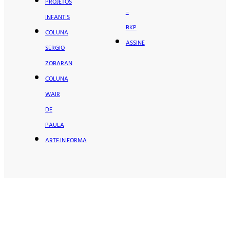
PROJETOS
–
INFANTIS
BKP
COLUNA
ASSINE
SERGIO
ZOBARAN
COLUNA
WAIR
DE
PAULA
ARTE.IN.FORMA