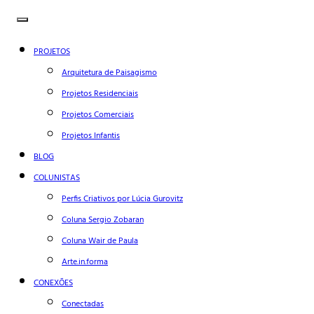
PROJETOS
Arquitetura de Paisagismo
Projetos Residenciais
Projetos Comerciais
Projetos Infantis
BLOG
COLUNISTAS
Perfis Criativos por Lúcia Gurovitz
Coluna Sergio Zobaran
Coluna Wair de Paula
Arte.in.forma
CONEXÕES
Conectadas