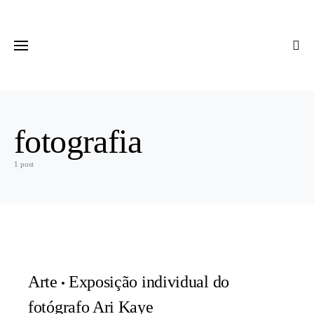
fotografia
1 post
Arte
Exposição individual do
fotógrafo Ari Kaye