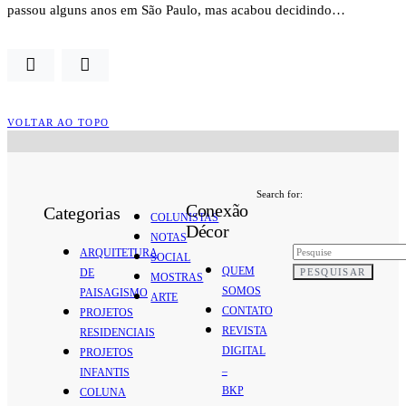
passou alguns anos em São Paulo, mas acabou decidindo…
VOLTAR AO TOPO
Search for:
Conexão
Categorias
COLUNISTAS
Décor
NOTAS
ARQUITETURA
SOCIAL
QUEM
PESQUISAR
DE
MOSTRAS
SOMOS
PAISAGISMO
ARTE
CONTATO
PROJETOS
REVISTA
RESIDENCIAIS
DIGITAL
PROJETOS
–
INFANTIS
BKP
COLUNA