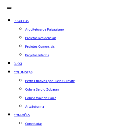
PROJETOS
Arquitetura de Paisagismo
Projetos Residenciais
Projetos Comerciais
Projetos Infantis
BLOG
COLUNISTAS
Perfis Criativos por Lúcia Gurovitz
Coluna Sergio Zobaran
Coluna Wair de Paula
Arte.in.forma
CONEXÕES
Conectadas