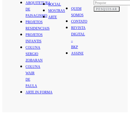
ARQUITETURA
SOCIAL
QUEM
PESQUISAR
DE
MOSTRAS
SOMOS
PAISAGISMO
ARTE
CONTATO
PROJETOS
REVISTA
RESIDENCIAIS
DIGITAL
PROJETOS
–
INFANTIS
BKP
COLUNA
ASSINE
SERGIO
ZOBARAN
COLUNA
WAIR
DE
PAULA
ARTE.IN.FORMA