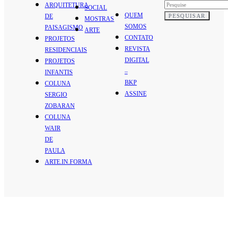
ARQUITETURA
SOCIAL
QUEM
PESQUISAR
DE
MOSTRAS
SOMOS
PAISAGISMO
ARTE
CONTATO
PROJETOS
REVISTA
RESIDENCIAIS
DIGITAL
PROJETOS
–
INFANTIS
BKP
COLUNA
ASSINE
SERGIO
ZOBARAN
COLUNA
WAIR
DE
PAULA
ARTE.IN.FORMA