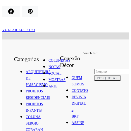
VOLTAR AO TOPO
Search for:
Conexão
Categorias
COLUNISTAS
Décor
NOTAS
ARQUITETURA
SOCIAL
QUEM
PESQUISAR
DE
MOSTRAS
SOMOS
PAISAGISMO
ARTE
CONTATO
PROJETOS
REVISTA
RESIDENCIAIS
DIGITAL
PROJETOS
–
INFANTIS
BKP
COLUNA
ASSINE
SERGIO
ZOBARAN