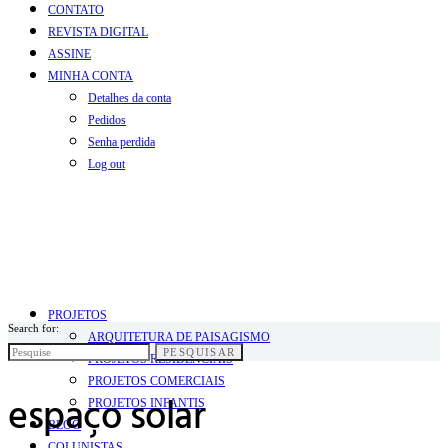
CONTATO
REVISTA DIGITAL
ASSINE
MINHA CONTA
Detalhes da conta
Pedidos
Senha perdida
Log out
PROJETOS
Search for:
ARQUITETURA DE PAISAGISMO
PESQUISAR
PROJETOS RESIDENCIAIS
PROJETOS COMERCIAIS
espaço solar
PROJETOS INFANTIS
BLOG
COLUNISTAS