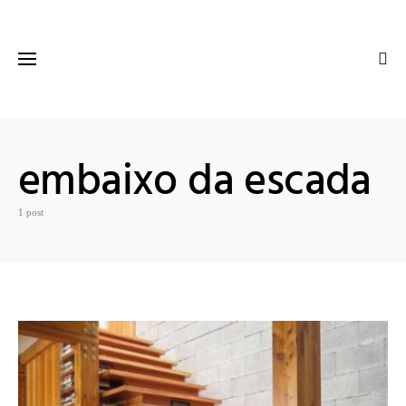
embaixo da escada
1 post