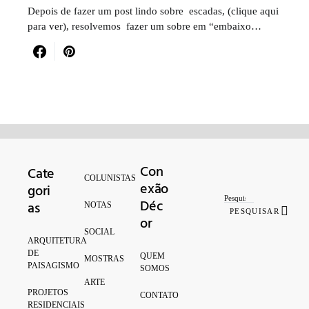
Depois de fazer um post lindo sobre escadas, (clique aqui
para ver), resolvemos fazer um sobre em “embaixo…
Con
Cate
Search for:
COLUNISTAS
exão
gori
Déc
as
NOTAS
PESQUISAR
or
SOCIAL
ARQUITETURA
DE
QUEM
MOSTRAS
PAISAGISMO
SOMOS
ARTE
PROJETOS
CONTATO
RESIDENCIAIS