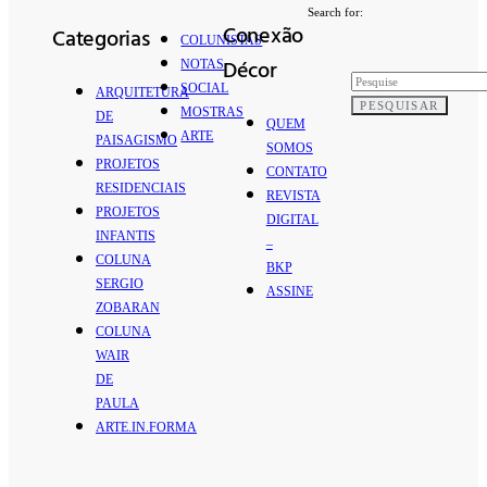
Search for:
Conexão
Categorias
COLUNISTAS
Décor
NOTAS
SOCIAL
ARQUITETURA
PESQUISAR
MOSTRAS
DE
QUEM
ARTE
PAISAGISMO
SOMOS
PROJETOS
CONTATO
RESIDENCIAIS
REVISTA
PROJETOS
DIGITAL
INFANTIS
–
COLUNA
BKP
SERGIO
ASSINE
ZOBARAN
COLUNA
WAIR
DE
PAULA
ARTE.IN.FORMA