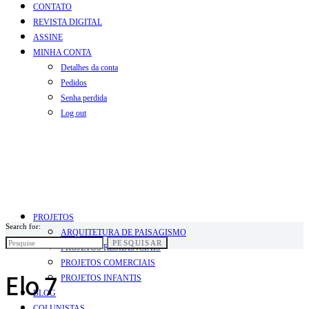
CONTATO
REVISTA DIGITAL
ASSINE
MINHA CONTA
Detalhes da conta
Pedidos
Senha perdida
Log out
PROJETOS
Search for:
ARQUITETURA DE PAISAGISMO
PESQUISAR
PROJETOS RESIDENCIAIS
PROJETOS COMERCIAIS
Elo 7
PROJETOS INFANTIS
BLOG
COLUNISTAS