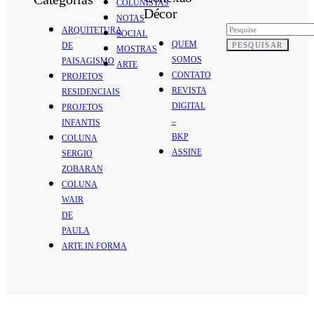
COLUNISTAS
Décor
NOTAS
ARQUITETURA
SOCIAL
QUEM
PESQUISAR
DE
MOSTRAS
SOMOS
PAISAGISMO
ARTE
CONTATO
PROJETOS
REVISTA
RESIDENCIAIS
DIGITAL
PROJETOS
–
INFANTIS
BKP
COLUNA
ASSINE
SERGIO
ZOBARAN
COLUNA
WAIR
DE
PAULA
ARTE.IN.FORMA