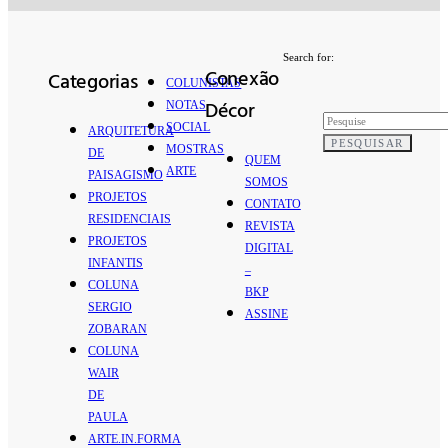
Search for:
Conexão
Categorias
COLUNISTAS
Décor
NOTAS
SOCIAL
ARQUITETURA
PESQUISAR
MOSTRAS
DE
QUEM
ARTE
PAISAGISMO
SOMOS
PROJETOS
CONTATO
RESIDENCIAIS
REVISTA
PROJETOS
DIGITAL
INFANTIS
–
COLUNA
BKP
SERGIO
ASSINE
ZOBARAN
COLUNA
WAIR
DE
PAULA
ARTE.IN.FORMA