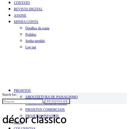
CONTATO
REVISTA DIGITAL
ASSINE
MINHA CONTA
Detalhes da conta
Pedidos
Senha perdida
Log out
PROJETOS
Search for:
ARQUITETURA DE PAISAGISMO
PESQUISAR
PROJETOS RESIDENCIAIS
PROJETOS COMERCIAIS
décor clássico
PROJETOS INFANTIS
BLOG
COLUNISTAS