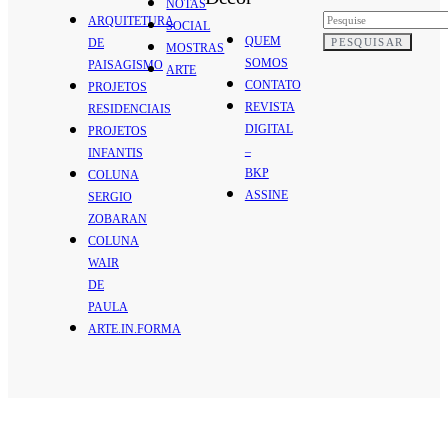
NOTAS
ARQUITETURA
SOCIAL
QUEM
PESQUISAR
DE
MOSTRAS
SOMOS
PAISAGISMO
ARTE
CONTATO
PROJETOS
REVISTA
RESIDENCIAIS
DIGITAL
PROJETOS
–
INFANTIS
BKP
COLUNA
ASSINE
SERGIO
ZOBARAN
COLUNA
WAIR
DE
PAULA
ARTE.IN.FORMA