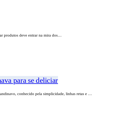
var produtos deve entrar na mira dos…
va para se deliciar
andinavo, conhecido pela simplicidade, linhas retas e …