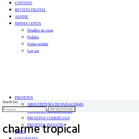
CONTATO
REVISTA DIGITAL
ASSINE
MINHA CONTA
Detalhes da conta
Pedidos
Senha perdida
Log out
PROJETOS
Search for:
ARQUITETURA DE PAISAGISMO
PESQUISAR
PROJETOS RESIDENCIAIS
PROJETOS COMERCIAIS
charme tropical
PROJETOS INFANTIS
BLOG
COLUNISTAS