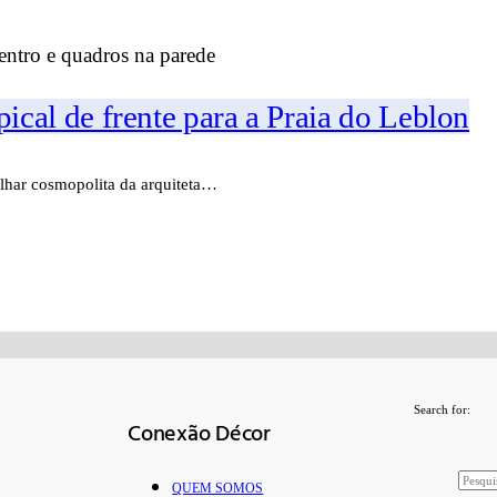
cal de frente para a Praia do Leblon
olhar cosmopolita da arquiteta…
Search for:
Conexão Décor
QUEM SOMOS