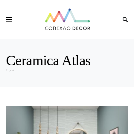
Ceramica Atlas
1 post