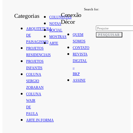
Search for:
Conexão
Categorias
COLUNISTAS
Décor
NOTAS
ARQUITETURA
SOCIAL
QUEM
PESQUISAR
DE
MOSTRAS
SOMOS
PAISAGISMO
ARTE
CONTATO
PROJETOS
REVISTA
RESIDENCIAIS
DIGITAL
PROJETOS
–
INFANTIS
BKP
COLUNA
ASSINE
SERGIO
ZOBARAN
COLUNA
WAIR
DE
PAULA
ARTE.IN.FORMA