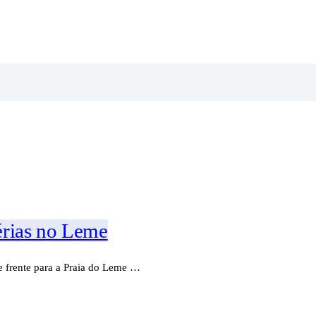
érias no Leme
 frente para a Praia do Leme …