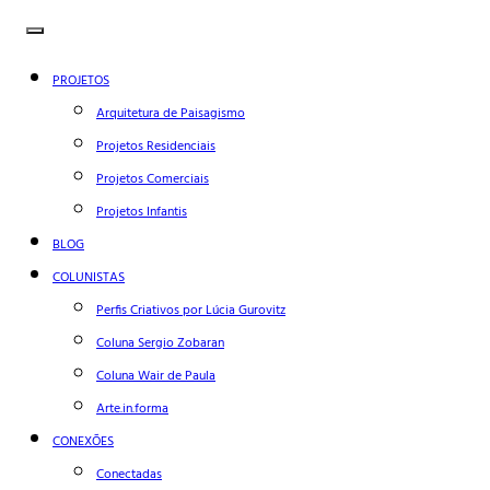
PROJETOS
Arquitetura de Paisagismo
Projetos Residenciais
Projetos Comerciais
Projetos Infantis
BLOG
COLUNISTAS
Perfis Criativos por Lúcia Gurovitz
Coluna Sergio Zobaran
Coluna Wair de Paula
Arte.in.forma
CONEXÕES
Conectadas