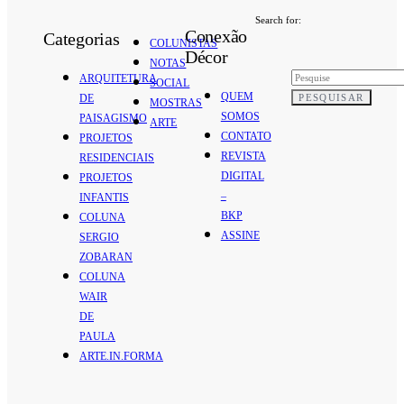
Search for:
Conexão
Categorias
COLUNISTAS
Décor
NOTAS
ARQUITETURA
SOCIAL
QUEM
PESQUISAR
DE
MOSTRAS
SOMOS
PAISAGISMO
ARTE
CONTATO
PROJETOS
REVISTA
RESIDENCIAIS
DIGITAL
PROJETOS
–
INFANTIS
BKP
COLUNA
ASSINE
SERGIO
ZOBARAN
COLUNA
WAIR
DE
PAULA
ARTE.IN.FORMA