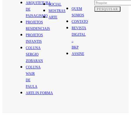
ARQUITETURA
SOCIAL
QUEM
PESQUISAR
DE
MOSTRAS
SOMOS
PAISAGISMO
ARTE
CONTATO
PROJETOS
REVISTA
RESIDENCIAIS
DIGITAL
PROJETOS
–
INFANTIS
BKP
COLUNA
ASSINE
SERGIO
ZOBARAN
COLUNA
WAIR
DE
PAULA
ARTE.IN.FORMA