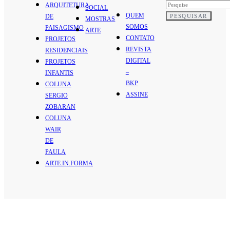
ARQUITETURA
SOCIAL
QUEM
PESQUISAR
DE
MOSTRAS
SOMOS
PAISAGISMO
ARTE
CONTATO
PROJETOS
REVISTA
RESIDENCIAIS
DIGITAL
PROJETOS
–
INFANTIS
BKP
COLUNA
ASSINE
SERGIO
ZOBARAN
COLUNA
WAIR
DE
PAULA
ARTE.IN.FORMA