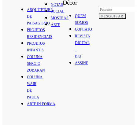
Décor
NOTAS
ARQUITETURA
SOCIAL
QUEM
PESQUISAR
DE
MOSTRAS
SOMOS
PAISAGISMO
ARTE
CONTATO
PROJETOS
REVISTA
RESIDENCIAIS
DIGITAL
PROJETOS
–
INFANTIS
BKP
COLUNA
ASSINE
SERGIO
ZOBARAN
COLUNA
WAIR
DE
PAULA
ARTE.IN.FORMA